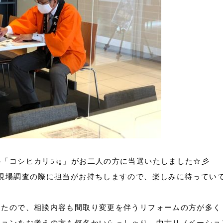
「コシヒカリ5㎏」がお二人の方に当選いたしました☆彡
現場調査の際に担当がお持ちしますので、楽しみに待ってい
したので、相談内容も間取り変更を伴うリフォームの方が多く
ションをお考えの方も何名かいらっしゃり、中古リノベーショ