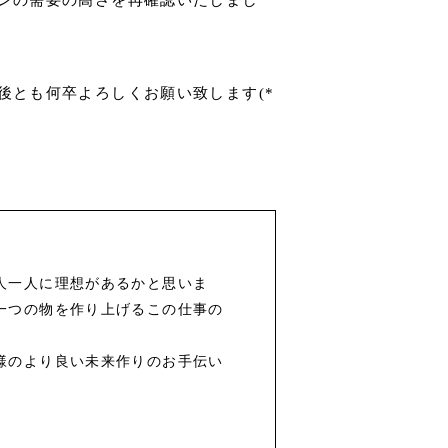
後とも何卒よろしくお願い致します(*
人一人に理想があるかと思いま
一つの物を作り上げるこの仕事の
様のより良い未来作りのお手伝い