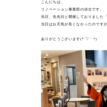
こんにちは。
リノベーション事業部の須古です。
先日、先先日と開催しておりました
当日はお天気が良くなかったのです
ありがとうございます(*´▽｀*)