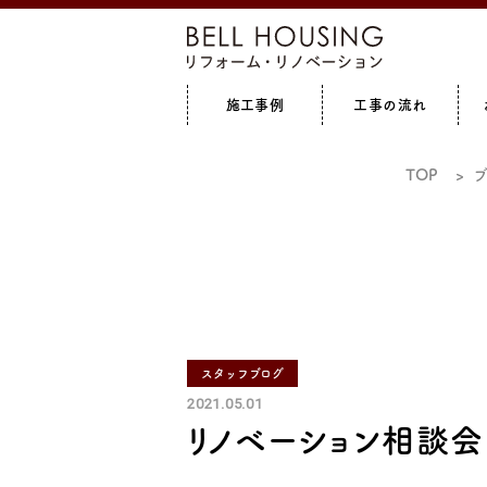
施工事例
工事の流れ
全て見る
増築
全て見る
キッチン
リフォ
TOP
スタッフブログ
2021.05.01
リノベーション相談会