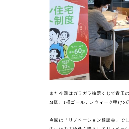
また今回はガラガラ抽選くじで青玉の
M様、T様ゴールデンウィーク明けの
今回は「リノベーション相談会」で
中には中古物件を購入してリノベー