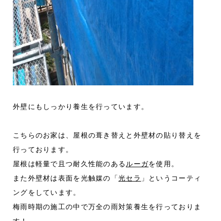
外壁にもしっかり養生を行っています。
こちらのお家は、屋根の葺き替えと外壁材の貼り替えを
行っております。
屋根は軽量で且つ耐久性能のある
ルーガ
を使用。
また外壁材は表面を光触媒の「
光セラ
」というコーティ
ングをしています。
梅雨時期の施工の中で万全の雨対策養生を行っておりま