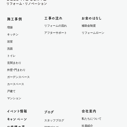
工事の流れ
お金のはなし
施工事例
リフォームの流れ
補助金制度
増築
アフターサポート
リフォームローン
キッチン
浴室
洗面
トイレ
玄関まわり
外壁・門まわり
ガーデンスペース
カースペース
戸建て
マンション
イベント情報
会社案内
ブログ
私たちについて
キャンペーン
スタッフブログ
社員紹介