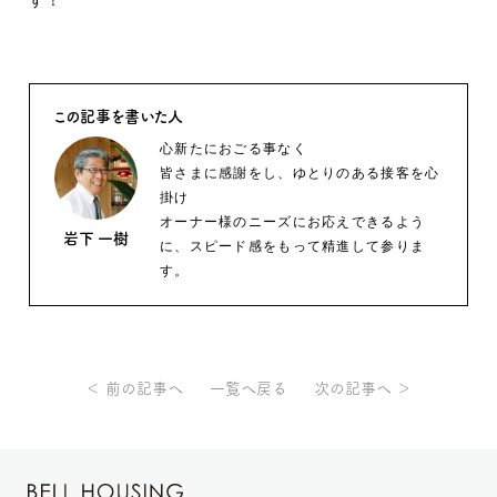
す！
この記事を書いた人
心新たにおごる事なく
皆さまに感謝をし、ゆとりのある接客を心
掛け
オーナー様のニーズにお応えできるよう
岩下 一樹
に、スピード感をもって精進して参りま
す。
＜ 前の記事へ
一覧へ戻る
次の記事へ ＞