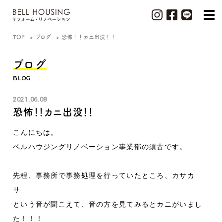
TOP
ブログ
恐怖！！カニ出没！！
ブログ
BLOG
2021.06.08
恐怖！！カニ出没！！
こんにちは。
ベルハウジングリノベーション事業部の須古です。
先程、事務所で事務処理を行っていたところ、カサカ
サ……
という音が聞こえて、音の方を見てみるとカニがいまし
た！！！