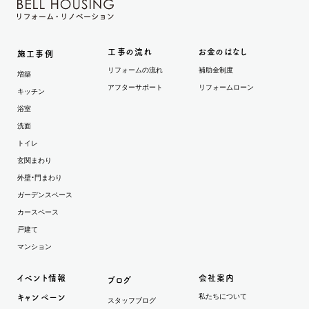
工事の流れ
お金のはなし
施工事例
リフォームの流れ
補助金制度
増築
アフターサポート
リフォームローン
キッチン
浴室
洗面
トイレ
玄関まわり
外壁・門まわり
ガーデンスペース
カースペース
戸建て
マンション
イベント情報
会社案内
ブログ
私たちについて
キャンペーン
スタッフブログ