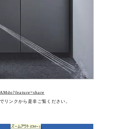
hAMdo?feature=share
たのでリンクから是非ご覧ください。