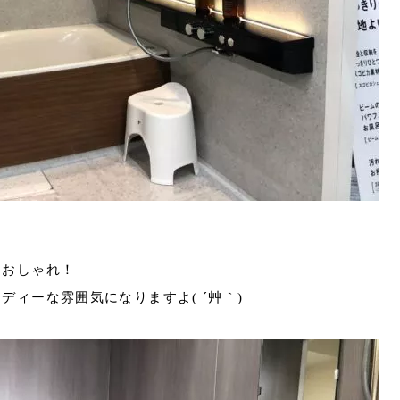
もおしゃれ！
ィーな雰囲気になりますよ( ´艸｀)