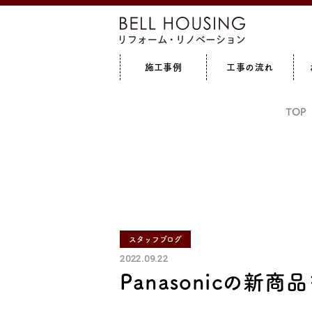
施工事例
工事の流れ
全て見る
増築
全て見る
キッチン
リフォ
TOP
スタッフブログ
2022.09.22
Panasonicの新商