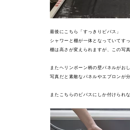
最後にこちら「すっきりビバス」
シャワーと棚が一体となっていてす
棚は高さが変えられますが、この写
またヘリンボーン柄の壁パネルがお
写真だと素敵なパネルやエプロンが分か
またこちらのビバスにしか付けられ