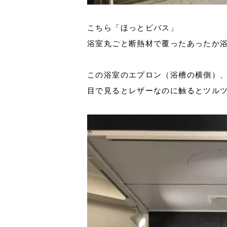
こちら「ほっとビバス」
浴室丸ごと断熱材で覆ったあったか
この浴室のエプロン（浴槽の横側）
目で見るとレザーなのに触るとツル