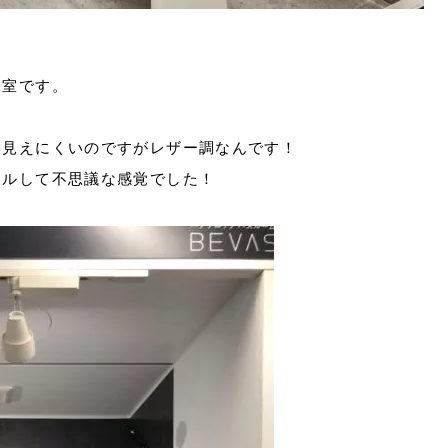
浴室です。
、見えにくいのですがレザー調なんです！
ツルして不思議な感覚でした！