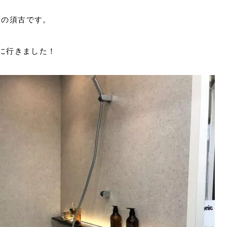
部の須古です。
を見に行きました！