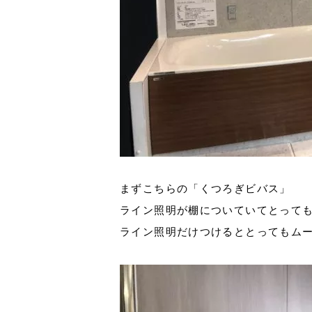
まずこちらの「くつろぎビバス」
ライン照明が棚についていてとって
ライン照明だけつけるととってもムーデ