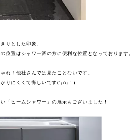
っきりとした印象。
真の位置はシャワー派の方に便利な位置となっております。
しゃれ！他社さんでは見たことないです。
りにくくて悔しいです(´;∩;｀)
ない「ビームシャワー」の展示もございました！