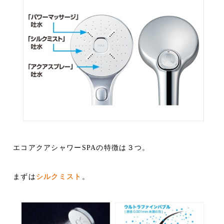
エコアクアシャワーSPAの特徴は３つ。
まずは
シルクミスト
。