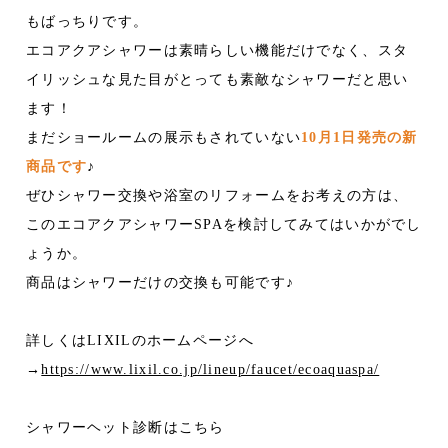
もばっちりです。
エコアクアシャワーは素晴らしい機能だけでなく、スタ
イリッシュな見た目がとっても素敵なシャワーだと思い
ます！
まだショールームの展示もされていない
10月1日発売の新
商品です
♪
ぜひシャワー交換や浴室のリフォームをお考えの方は、
このエコアクアシャワーSPAを検討してみてはいかがでし
ょうか。
商品はシャワーだけの交換も可能です♪
詳しくはLIXILのホームページへ
→
https://www.lixil.co.jp/lineup/faucet/ecoaquaspa/
シャワーヘット診断はこちら