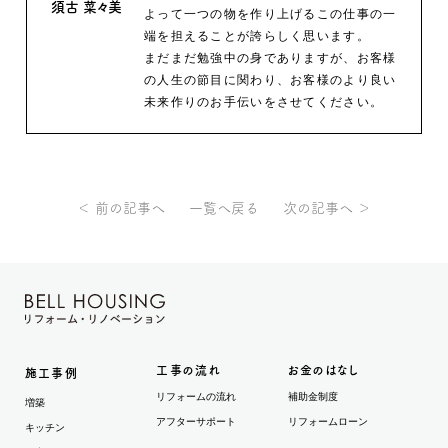
須古 菜々美
よって一つの物を作り上げるこの仕事の一
端を担えることが誇らしく思います。
まだまだ勉強中の身でありますが、お客様
の人生の節目に関わり、お客様のより良い
未来作りのお手伝いをさせてください。
＜ 前の記事へ
一覧へ戻る
次の記事へ ＞
工事の流れ
お金のはなし
施工事例
リフォームの流れ
補助金制度
増築
アフターサポート
リフォームローン
キッチン