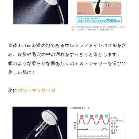
直径0.11㎜未満の泡であるウルトラファインバブルを含
み、皮脂や毛穴の中の汚れをすっきりと落とします。
絹のような柔らかな肌あたりのミストシャワーを浴びて
美しい肌に！
次に
パワーマッサージ