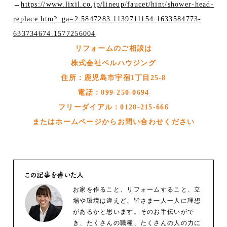
→
https://www.lixil.co.jp/lineup/faucet/hint/shower-head-
replace.htm?_ga=2.5847283.1139711154.1633584773-
633734674.1577256004
リフォームのご相談は
株式会社ベルハウジング
住所：鹿児島市宇宿1丁目25-8
電話：099-250-0694
フリーダイアル：0120-215-666
またはホームページからお問い合わせください
この記事を書いた人
お家を作ること、リフォームすること、立
場や環境は違えど、皆さま一人一人に理想
があるかと思います。そのお手伝いがで
き、たくさんの職種、たくさんの人の力に