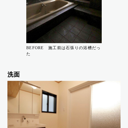
BEFORE 施工前は石張りの浴槽だっ
た
洗面