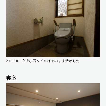
AFTER 立派な石タイルはそのまま活かした
寝室