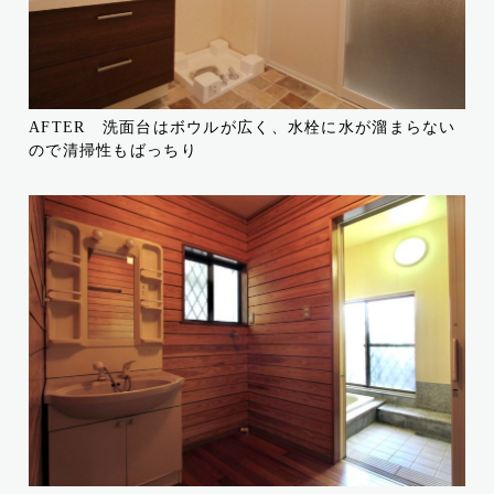
AFTER 洗面台はボウルが広く、水栓に水が溜まらない
ので清掃性もばっちり