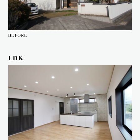
BEFORE
LDK