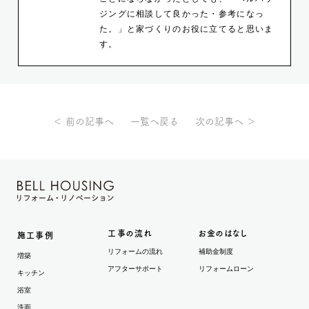
ジングに相談して良かった・参考になっ
た。」と家づくりのお役に立てると思いま
す。
＜ 前の記事へ
一覧へ戻る
次の記事へ ＞
工事の流れ
お金のはなし
施工事例
リフォームの流れ
補助金制度
増築
アフターサポート
リフォームローン
キッチン
浴室
洗面