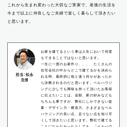
これから生まれ変わった大切なご実家で、老後の生活を
今まで以上に仲良しなご夫婦で楽しく暮らして頂きたい
と思います。
お家を建てるという事は人生において何度
もできることではないと思います。
一生に一度のお家作り、、、 たくさんの
住宅会社の中からどこで建てるかを決めら
担当：
松永
れる時、最終的に他と違う何かがあったか
克博
ら決断されるのだと思います。ベルハウジ
ングに少しでも興味を持って頂いたお客様
に伝えたいことは、金額、家の好みなども
ちろんも事ですが、弊社にしかできない提
案・デザイン力・構造力、さまざまなベル
ハウジングの良い点、足りない点を知り尽
くして頂きたいと思います。弊社で建てる
ことにならなかったとしても、「ベルハウ