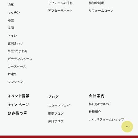
リフォームの流れ
補助金制度
増築
アフターサポート
リフォームローン
キッチン
浴室
洗面
トイレ
玄関まわり
外壁・門まわり
ガーデンスペース
カースペース
戸建て
マンション
イベント情報
会社案内
ブログ
私たちについて
キャンペーン
スタッフブログ
社員紹介
お客様の声
現場ブログ
LIXILリフォームショップ
休日ブログ