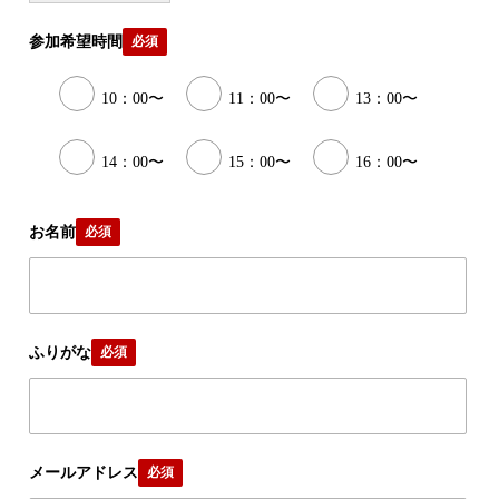
参加希望時間
必須
10：00〜
11：00〜
13：00〜
14：00〜
15：00〜
16：00〜
お名前
必須
ふりがな
必須
メールアドレス
必須