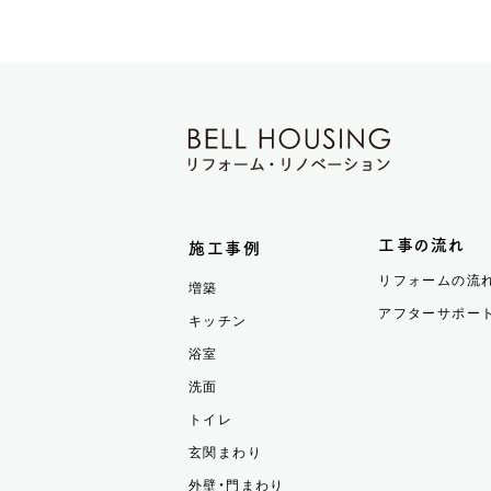
工事の流れ
施工事例
リフォームの流
増築
アフターサポー
キッチン
浴室
洗面
トイレ
玄関まわり
外壁・門まわり