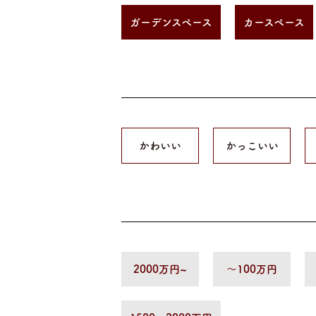
ガーデンスペース
カースペース
かわいい
かっこいい
2000万円~
〜100万円