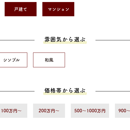
戸建て
マンション
雰囲気から選ぶ
シンプル
和風
価格帯から選ぶ
100万円〜
200万円〜
500〜1000万円
900