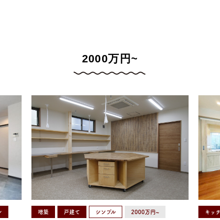
2000万円~
レ
増築
戸建て
シンプル
2000万円~
キッ