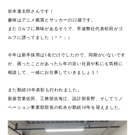
岩本蓮太郎さんです！
趣味はアニメ鑑賞とサッカーの22歳です。
またゴルフに興味があるそうで、早速弊社代表松田がゴ
ルフに誘ってました（＾＾；）
今年は新卒採用は1名だけでしたので、同期がいないです
が、困ったことがあったら年の近い社員や私にも気軽に
相談して、一緒にお仕事していきましょう！
また勤続10年表彰も行われました。
新築営業佐田、工務部吉海江、設計部長野、そしてリノ
ベーション事業部部長の松永が勤続10年を迎えました。