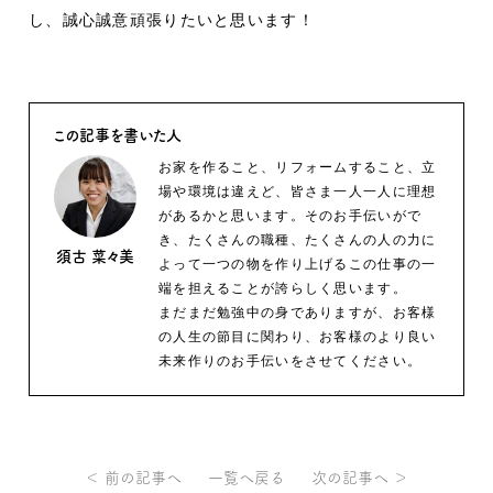
し、誠心誠意頑張りたいと思います！
この記事を書いた人
お家を作ること、リフォームすること、立
場や環境は違えど、皆さま一人一人に理想
があるかと思います。そのお手伝いがで
き、たくさんの職種、たくさんの人の力に
須古 菜々美
よって一つの物を作り上げるこの仕事の一
端を担えることが誇らしく思います。
まだまだ勉強中の身でありますが、お客様
の人生の節目に関わり、お客様のより良い
未来作りのお手伝いをさせてください。
＜ 前の記事へ
一覧へ戻る
次の記事へ ＞