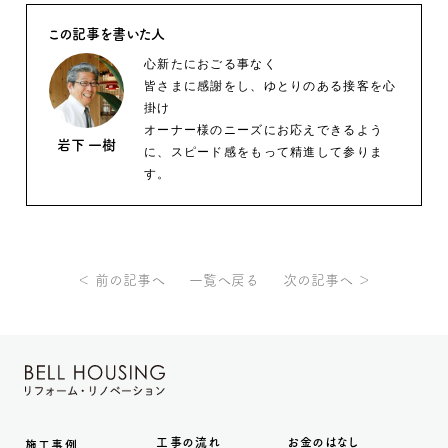
この記事を書いた人
心新たにおごる事なく
皆さまに感謝をし、ゆとりのある接客を心
掛け
オーナー様のニーズにお応えできるよう
岩下 一樹
に、スピード感をもって精進して参りま
す。
＜ 前の記事へ
一覧へ戻る
次の記事へ ＞
工事の流れ
お金のはなし
施工事例