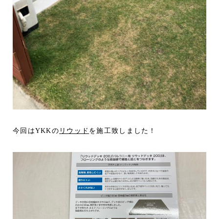
今回はYKKの
リウッド
を施工致しました！