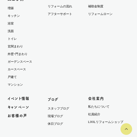
リフォームの流れ
補助金制度
増築
アフターサポート
リフォームローン
キッチン
浴室
洗面
トイレ
玄関まわり
外壁・門まわり
ガーデンスペース
カースペース
戸建て
マンション
イベント情報
会社案内
ブログ
私たちについて
キャンペーン
スタッフブログ
社員紹介
お客様の声
現場ブログ
LIXILリフォームショップ
休日ブログ