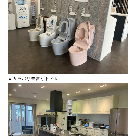
▲カラバリ豊富なトイレ