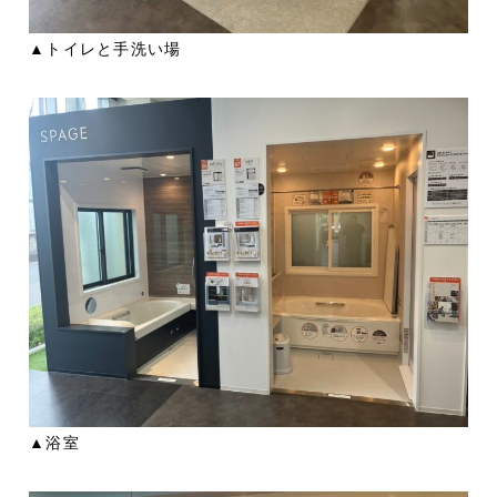
▲トイレと手洗い場
▲浴室