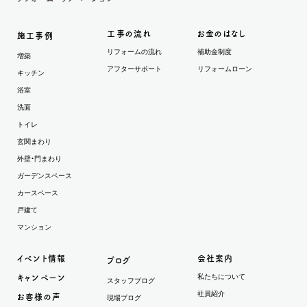
工事の流れ
お金のはなし
施工事例
リフォームの流れ
補助金制度
増築
アフターサポート
リフォームローン
キッチン
浴室
洗面
トイレ
玄関まわり
外壁・門まわり
ガーデンスペース
カースペース
戸建て
マンション
イベント情報
会社案内
ブログ
私たちについて
キャンペーン
スタッフブログ
社員紹介
お客様の声
現場ブログ