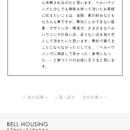
ら決断されるのだと思います。ベルハウジ
ングに少しでも興味を持って頂いたお客様
に伝えたいことは、金額、家の好みなども
ちろんも事ですが、弊社にしかできない提
案・デザイン力・構造力、さまざまなベル
ハウジングの良い点、足りない点を知り尽
くして頂きたいと思います。弊社で建てる
ことにならなかったとしても、「ベルハウ
ジングに相談して良かった・参考になっ
た。」と家づくりのお役に立てると思いま
す。
＜ 前の記事へ
一覧へ戻る
次の記事へ ＞