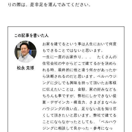
りの際は、是非足を運んでみてください。
この記事を書いた人
お家を建てるという事は人生において何度
もできることではないと思います。
一生に一度のお家作り、、、 たくさんの
住宅会社の中からどこで建てるかを決めら
松永 克博
れる時、最終的に他と違う何かがあったか
ら決断されるのだと思います。ベルハウジ
ングに少しでも興味を持って頂いたお客様
に伝えたいことは、金額、家の好みなども
ちろんも事ですが、弊社にしかできない提
案・デザイン力・構造力、さまざまなベル
ハウジングの良い点、足りない点を知り尽
くして頂きたいと思います。弊社で建てる
ことにならなかったとしても、「ベルハウ
ジングに相談して良かった・参考になっ