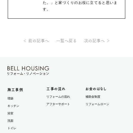
た。」と家づくりのお役に立てると思いま
す。
＜ 前の記事へ
一覧へ戻る
次の記事へ ＞
工事の流れ
お金のはなし
施工事例
リフォームの流れ
補助金制度
増築
アフターサポート
リフォームローン
キッチン
浴室
洗面
トイレ