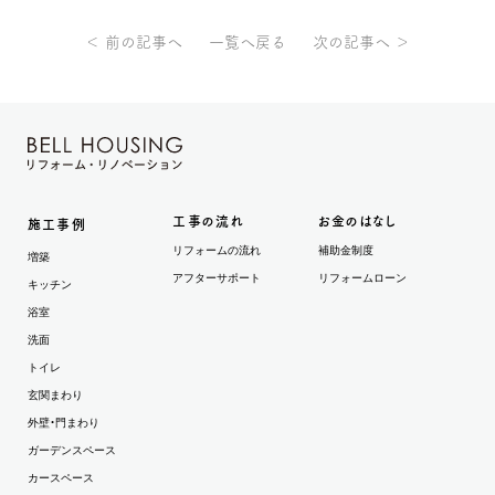
＜ 前の記事へ
一覧へ戻る
次の記事へ ＞
工事の流れ
お金のはなし
施工事例
リフォームの流れ
補助金制度
増築
アフターサポート
リフォームローン
キッチン
浴室
洗面
トイレ
玄関まわり
外壁・門まわり
ガーデンスペース
カースペース