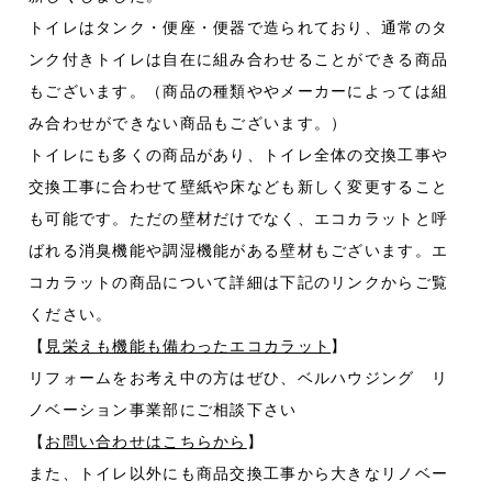
トイレはタンク・便座・便器で造られており、通常のタ
ンク付きトイレは自在に組み合わせることができる商品
もございます。（商品の種類ややメーカーによっては組
み合わせができない商品もございます。）
トイレにも多くの商品があり、トイレ全体の交換工事や
交換工事に合わせて壁紙や床なども新しく変更すること
も可能です。ただの壁材だけでなく、エコカラットと呼
ばれる消臭機能や調湿機能がある壁材もございます。エ
コカラットの商品について詳細は下記のリンクからご覧
ください。
【
見栄えも機能も備わったエコカラット
】
リフォームをお考え中の方はぜひ、ベルハウジング リ
ノベーション事業部にご相談下さい
【
お問い合わせはこちらから
】
また、トイレ以外にも商品交換工事から大きなリノベー