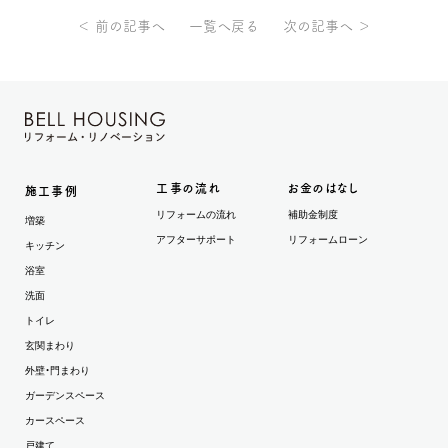
＜ 前の記事へ
一覧へ戻る
次の記事へ ＞
工事の流れ
お金のはなし
施工事例
リフォームの流れ
補助金制度
増築
アフターサポート
リフォームローン
キッチン
浴室
洗面
トイレ
玄関まわり
外壁・門まわり
ガーデンスペース
カースペース
戸建て