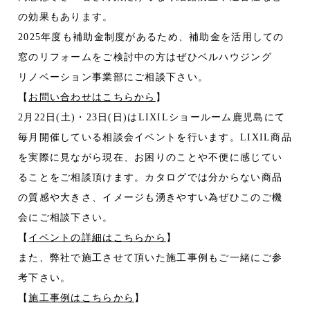
の効果もあります。
2025年度も補助金制度があるため、補助金を活用しての
窓のリフォームをご検討中の方はぜひベルハウジング
リノベーション事業部にご相談下さい。
【
お問い合わせはこちらから
】
2月22日(土)・23日(日)はLIXILショールーム鹿児島にて
毎月開催している相談会イベントを行います。LIXIL商品
を実際に見ながら現在、お困りのことや不便に感じてい
ることをご相談頂けます。カタログでは分からない商品
の質感や大きさ、イメージも湧きやすい為ぜひこのご機
会にご相談下さい。
【
イベントの詳細はこちらから
】
また、弊社で施工させて頂いた施工事例もご一緒にご参
考下さい。
【
施工事例はこちらから
】