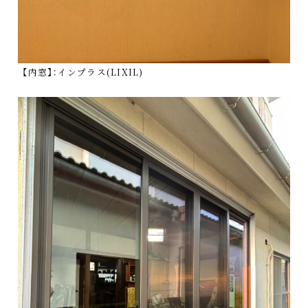
【内窓】：インプラス(LIXIL)