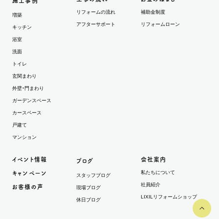
施工事例
リフォームの流れ
補助金制度
増築
アフターサポート
リフォームローン
キッチン
浴室
洗面
トイレ
玄関まわり
外壁・門まわり
ガーデンスペース
カースペース
戸建て
マンション
イベント情報
会社案内
ブログ
私たちについて
キャンペーン
スタッフブログ
社員紹介
お客様の声
現場ブログ
LIXILリフォームショップ
休日ブログ