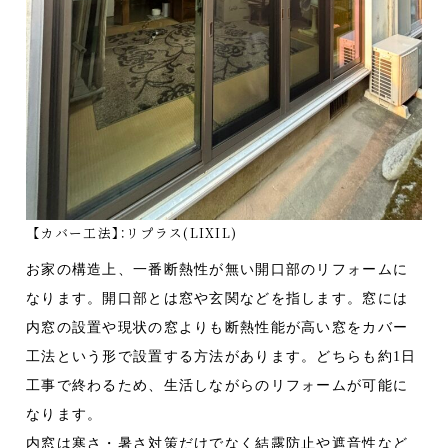
【カバー工法】：リプラス(LIXIL)
お家の構造上、一番断熱性が無い開口部のリフォームに
なります。開口部とは窓や玄関などを指します。窓には
内窓の設置や現状の窓よりも断熱性能が高い窓をカバー
工法という形で設置する方法があります。どちらも約1日
工事で終わるため、生活しながらのリフォームが可能に
なります。
内窓は寒さ・暑さ対策だけでなく結露防止や遮音性など