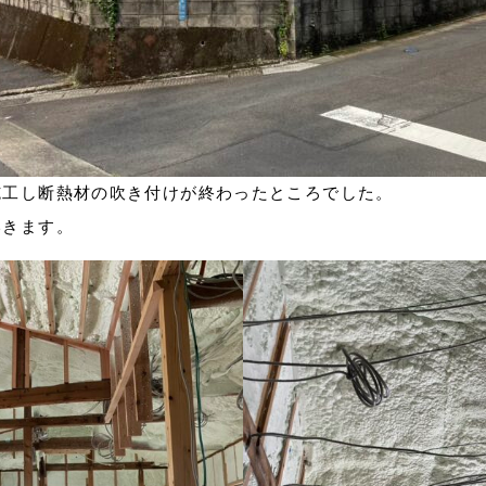
施工し断熱材の吹き付けが終わったところでした。
いきます。