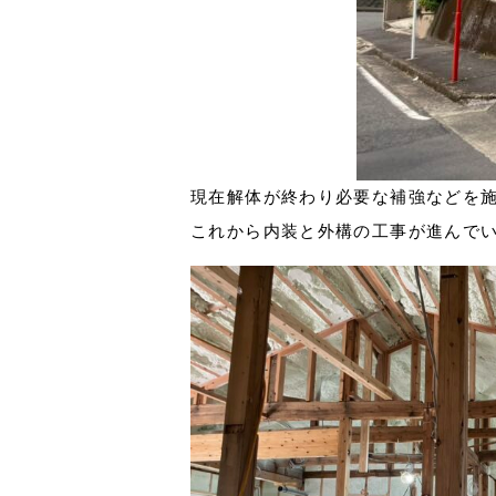
現在解体が終わり必要な補強などを
これから内装と外構の工事が進んで