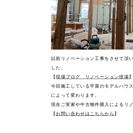
以前リノベーション工事をさせて頂
した。
【
現場ブログ リノベーション現場
今回施工している平屋のモデルハウ
によって変わります。
現在ご実家や中古物件購入によるリ
【
お問い合わせはこちらから
】