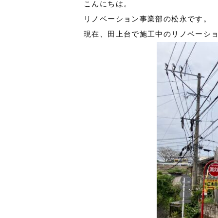
こんにちは。
リノベーション事業部の松永です。
現在、田上台で施工中のリノベーシ