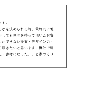
ます。
るかを決められる時、最終的に他
少しでも興味を持って頂いたお客
しかできない提案・デザイン力・
て頂きたいと思います。弊社で建
た・参考になった。」と家づくり