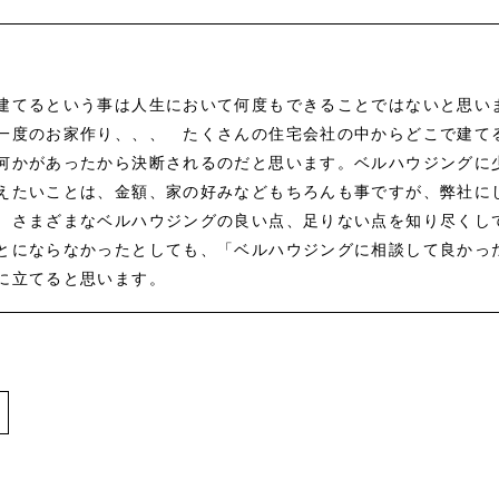
建てるという事は人生において何度もできることではないと思い
一度のお家作り、、、 たくさんの住宅会社の中からどこで建て
何かがあったから決断されるのだと思います。ベルハウジングに
えたいことは、金額、家の好みなどもちろんも事ですが、弊社に
、さまざまなベルハウジングの良い点、足りない点を知り尽くし
とにならなかったとしても、「ベルハウジングに相談して良かっ
に立てると思います。