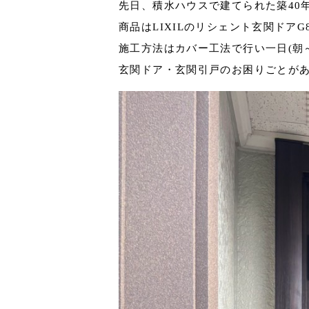
先日、積水ハウスで建てられた築40
商品はLIXILのリシェント玄関ドアG8
施工方法はカバー工法で行い一日(朝
玄関ドア・玄関引戸のお困りごとが