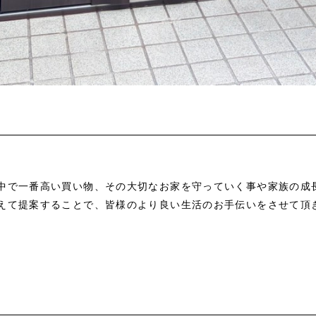
中で一番高い買い物、その大切なお家を守っていく事や家族の成
えて提案することで、皆様のより良い生活のお手伝いをさせて頂