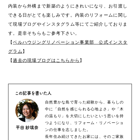
内装から外構まで新築のようにきれいになり、お引渡し
できる日がとても楽しみです。内装のリフォームに関し
て現場ブログやインスタグラム等にてご紹介しておりま
す。是非そちらもご参考下さい。
【
ベルハウジングリノベーション事業部 公式インスタ
グラム
】
【
過去の現場ブログはこちらから
】
この記事を書いた人
自然豊かな島で育った経験から、暮らしの
中に「自然を感じられる心地よさ」や「木
の温もり」を大切にしたいという思いを持
つようになり、リフォーム・リノベーショ
平田 紗璃奈
ンの仕事を志しました。
長年住み続けてきたお家には、そのご家族