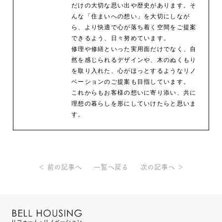
だけの大切な思い出や歴史があります。そ
んな「住まいへの想い」を大切にしなが
ら、より快適で心が落ち着く空間をご提案
できるよう、日々努めています。
修理や修繕といった実用面だけでなく、自
然を感じられるデザインや、木のぬくもり
を取り入れた、心がほっとするようなリノ
ベーションのご提案も目指しています。
これからもお客様の想いに寄り添い、共に
理想の暮らしを形にしていけたらと思いま
す。
＜ 前の記事へ
一覧へ戻る
次の記事へ ＞