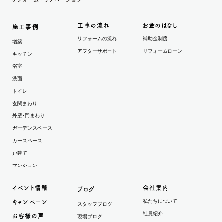
工事の流れ
お金のはなし
施工事例
リフォームの流れ
補助金制度
増築
アフターサポート
リフォームローン
キッチン
浴室
洗面
トイレ
玄関まわり
外壁・門まわり
ガーデンスペース
カースペース
戸建て
マンション
イベント情報
会社案内
ブログ
私たちについて
キャンペーン
スタッフブログ
社員紹介
お客様の声
現場ブログ