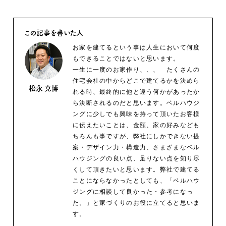
この記事を書いた人
お家を建てるという事は人生において何度
もできることではないと思います。
一生に一度のお家作り、、、 たくさんの
住宅会社の中からどこで建てるかを決めら
松永 克博
れる時、最終的に他と違う何かがあったか
ら決断されるのだと思います。ベルハウジ
ングに少しでも興味を持って頂いたお客様
に伝えたいことは、金額、家の好みなども
ちろんも事ですが、弊社にしかできない提
案・デザイン力・構造力、さまざまなベル
ハウジングの良い点、足りない点を知り尽
くして頂きたいと思います。弊社で建てる
ことにならなかったとしても、「ベルハウ
ジングに相談して良かった・参考になっ
た。」と家づくりのお役に立てると思いま
す。