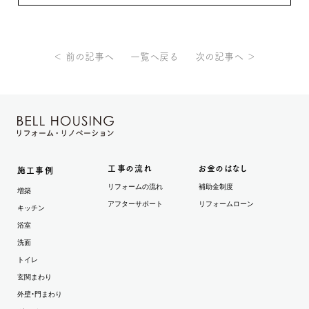
＜ 前の記事へ
一覧へ戻る
次の記事へ ＞
工事の流れ
お金のはなし
施工事例
リフォームの流れ
補助金制度
増築
アフターサポート
リフォームローン
キッチン
浴室
洗面
トイレ
玄関まわり
外壁・門まわり