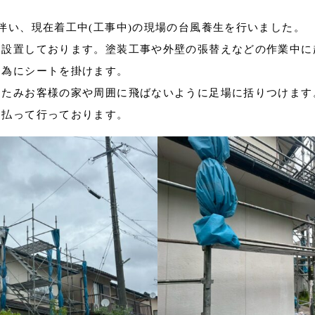
伴い、現在着工中(工事中)の現場の台風養生を行いました。
て設置しております。塗装工事や外壁の張替えなどの作業中に
る為にシートを掛けます。
たたみお客様の家や周囲に飛ばないように足場に括りつけます
を払って行っております。