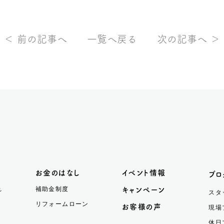
＜ 前の記事へ
一覧へ戻る
次の記事へ ＞
お金のはなし
イベント情報
ブロ
れ
補助金制度
キャンペーン
スタ
ト
リフォームローン
お客様の声
現場
休日