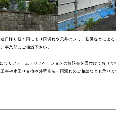
。連日降り続く雨により雨漏れや天井のシミ、強風などによる
ョン事業部にご相談下さい。
児島にてリフォーム・リノベーションの相談会を受付けておりま
ン工事や水回り交換や外壁塗装・雨漏れのご相談なども承りま