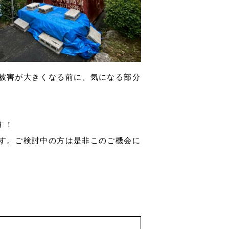
被害が大きくなる前に、気になる部分
す！
す。ご検討中の方は是非このご機会に