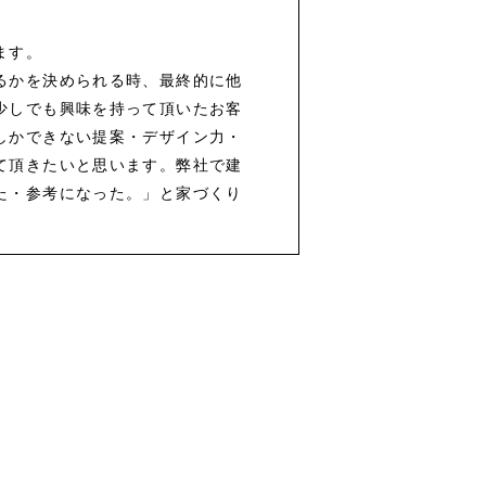
ます。
るかを決められる時、最終的に他
少しでも興味を持って頂いたお客
しかできない提案・デザイン力・
て頂きたいと思います。弊社で建
た・参考になった。」と家づくり