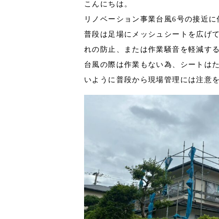
こんにちは。
リノベーション事業台風6号の接近に
普段は足場にメッシュシートを広げ
れの防止、または作業騒音を軽減す
台風の際は作業もない為、シートは
いように普段から現場管理には注意