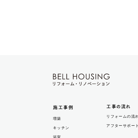
工事の流れ
施工事例
リフォームの流
増築
アフターサポー
キッチン
浴室