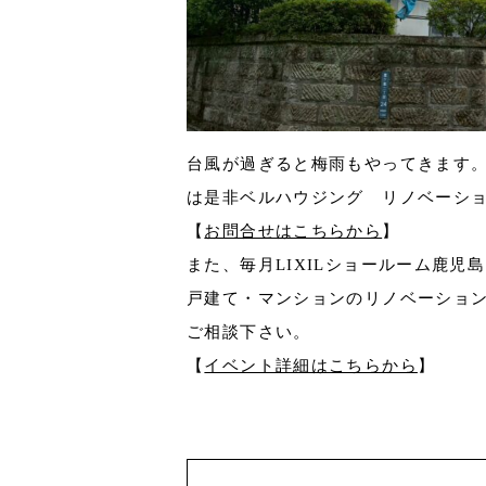
台風が過ぎると梅雨もやってきます
は是非ベルハウジング リノベーシ
【
お問合せはこちらから
】
また、毎月LIXILショールーム鹿
戸建て・マンションのリノベーショ
ご相談下さい。
【
イベント詳細はこちらから
】