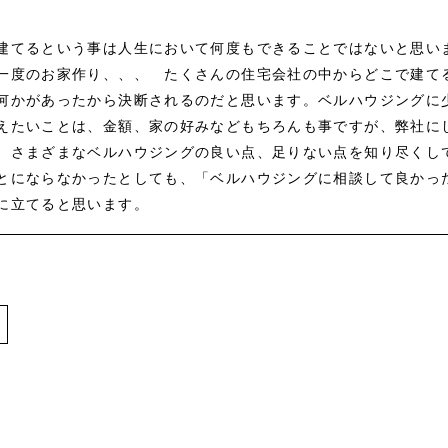
建てるという事は人生において何度もできることではないと思い
一度のお家作り、、、 たくさんの住宅会社の中からどこで建て
何かがあったから決断されるのだと思います。ベルハウジングに
えたいことは、金額、家の好みなどもちろんも事ですが、弊社に
、さまざまなベルハウジングの良い点、足りない点を知り尽くし
とにならなかったとしても、「ベルハウジングに相談して良かっ
に立てると思います。