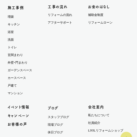
工事の流れ
お金のはなし
施工事例
リフォームの流れ
補助金制度
増築
アフターサポート
リフォームローン
キッチン
浴室
洗面
トイレ
玄関まわり
外壁・門まわり
ガーデンスペース
カースペース
戸建て
マンション
イベント情報
会社案内
ブログ
私たちについて
キャンペーン
スタッフブログ
社員紹介
お客様の声
現場ブログ
LIXILリフォームショップ
休日ブログ