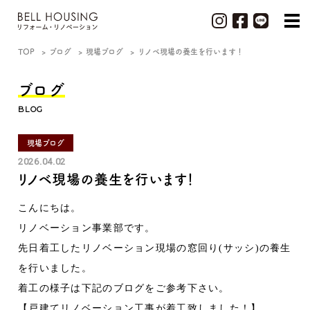
TOP
ブログ
現場ブログ
リノベ現場の養生を行います！
ブログ
BLOG
現場ブログ
2026.04.02
リノベ現場の養生を行います！
こんにちは。
リノベーション事業部です。
先日着工したリノベーション現場の窓回り(サッシ)の養生
を行いました。
着工の様子は下記のブログをご参考下さい。
【
戸建てリノベーション工事が着工致しました！
】