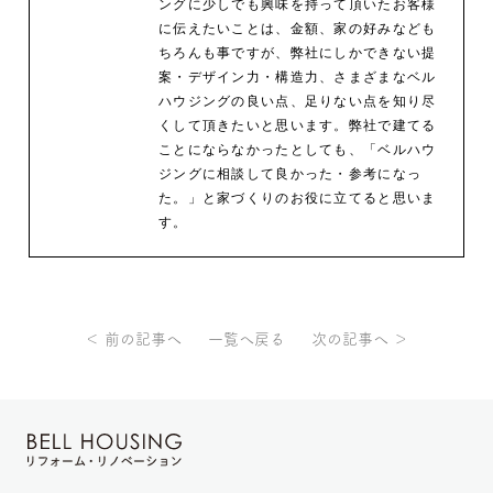
ングに少しでも興味を持って頂いたお客様
に伝えたいことは、金額、家の好みなども
ちろんも事ですが、弊社にしかできない提
案・デザイン力・構造力、さまざまなベル
ハウジングの良い点、足りない点を知り尽
くして頂きたいと思います。弊社で建てる
ことにならなかったとしても、「ベルハウ
ジングに相談して良かった・参考になっ
た。」と家づくりのお役に立てると思いま
す。
＜ 前の記事へ
一覧へ戻る
次の記事へ ＞