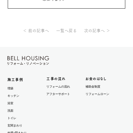
＜ 前の記事へ
一覧へ戻る
次の記事へ ＞
工事の流れ
お金のはなし
施工事例
リフォームの流れ
補助金制度
増築
アフターサポート
リフォームローン
キッチン
浴室
洗面
トイレ
玄関まわり
外壁・門まわり