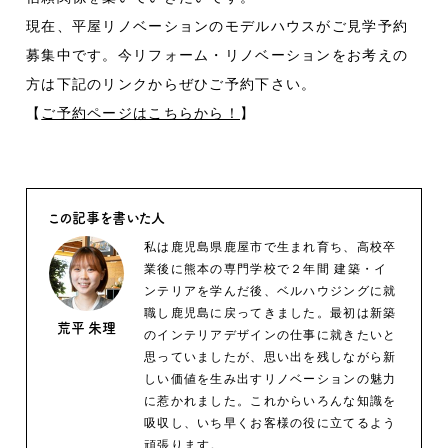
現在、平屋リノベーションのモデルハウスがご見学予約
募集中です。今リフォーム・リノベーションをお考えの
方は下記のリンクからぜひご予約下さい。
【
ご予約ページはこちらから！
】
この記事を書いた人
私は鹿児島県鹿屋市で生まれ育ち、高校卒
業後に熊本の専門学校で２年間 建築・イ
ンテリアを学んだ後、ベルハウジングに就
職し鹿児島に戻ってきました。最初は新築
荒平 朱理
のインテリアデザインの仕事に就きたいと
思っていましたが、思い出を残しながら新
しい価値を生み出すリノベーションの魅力
に惹かれました。これからいろんな知識を
吸収し、いち早くお客様の役に立てるよう
頑張ります。